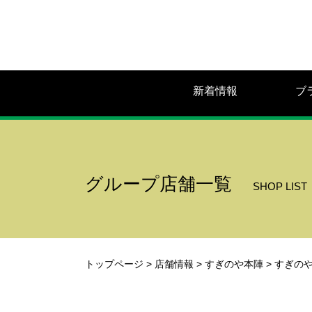
新着情報
ブ
グループ店舗一覧
SHOP LIST
トップページ
>
店舗情報
>
すぎのや本陣
>
すぎのや