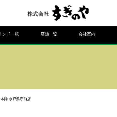
ランド一覧
店舗一覧
会社案内
本陣 水戸県庁前店