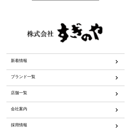
新着情報
chevron_right
ブランド一覧
chevron_right
店舗一覧
chevron_right
会社案内
chevron_right
採用情報
chevron_right