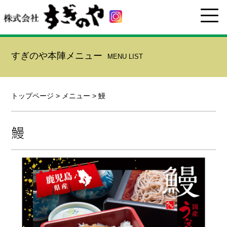
すぎのや本陣メニュー
MENU LIST
トップページ
>
メニュー
>
鰻
鰻