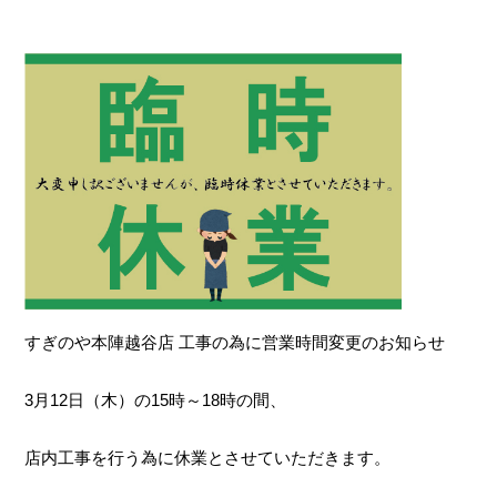
すぎのや本陣越谷店 工事の為に営業時間変更のお知らせ
3月12日（木）の15時～18時の間、
店内工事を行う為に休業とさせていただきます。