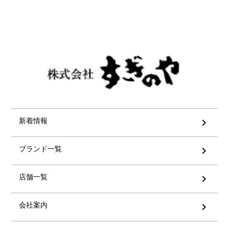
新着情報
chevron_right
ブランド一覧
chevron_right
店舗一覧
chevron_right
会社案内
chevron_right